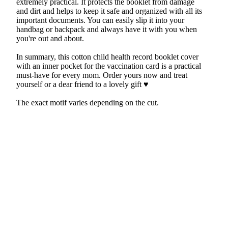
extremely practical. It protects the booklet from damage
and dirt and helps to keep it safe and organized with all its
important documents. You can easily slip it into your
handbag or backpack and always have it with you when
you're out and about.
In summary, this cotton child health record booklet cover
with an inner pocket for the vaccination card is a practical
must-have for every mom. Order yours now and treat
yourself or a dear friend to a lovely gift ♥
The exact motif varies depending on the cut.