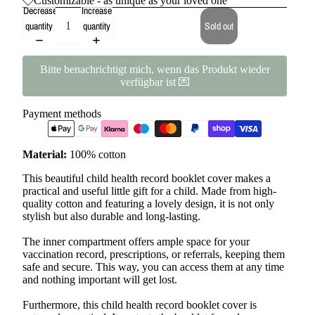
Customizable - as unique as your loved one
Decrease
Increase
quantity
quantity
Sold out
Bitte benachrichtigt mich, wenn das Produkt wieder
verfügbar ist 💌
Payment methods
Material:
100% cotton
This beautiful child health record booklet cover makes a
practical and useful little gift for a child. Made from high-
quality cotton and featuring a lovely design, it is not only
stylish but also durable and long-lasting.
The inner compartment offers ample space for your
vaccination record, prescriptions, or referrals, keeping them
safe and secure. This way, you can access them at any time
and nothing important will get lost.
Furthermore, this child health record booklet cover is