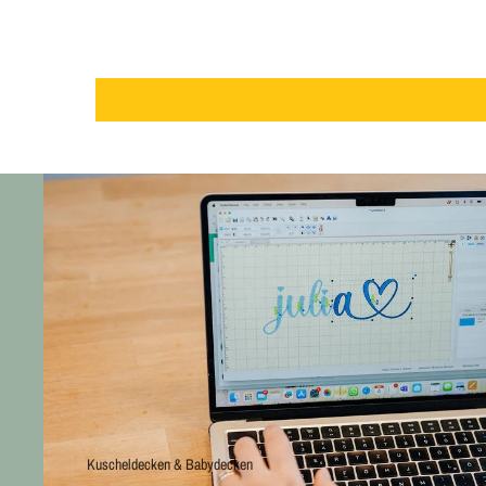
Kuscheldecken & Babydecken