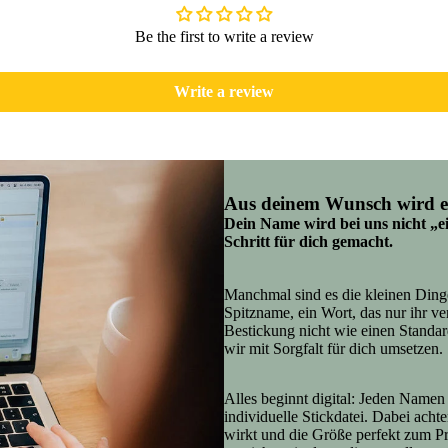
Be the first to write a review
Write a review
Aus deinem Wunsch wird e
Dein Name wird bei uns nicht „ei
Schritt für dich gemacht.
Manchmal sind es die kleinen Ding
Spitzname, ein Wort, das nur ihr v
Bestickung nicht wie einen Standar
wir mit Sorgfalt für dich umsetzen.
Alles beginnt digital: Jeden Namen 
individuelle Stickdatei. Dabei acht
wirkt und die Größe perfekt zum P