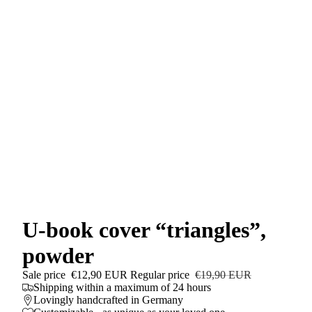
U-book cover “triangles”,
powder
Sale price
€12,90 EUR
Regular price
€19,90 EUR
Shipping within a maximum of 24 hours
Lovingly handcrafted in Germany