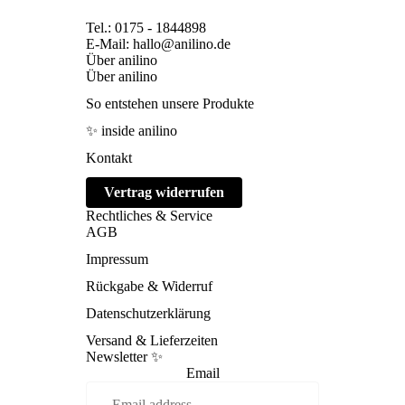
Tel.: 0175 - 1844898
E-Mail: hallo@anilino.de
Über anilino
Über anilino
So entstehen unsere Produkte
✨ inside anilino
Kontakt
Vertrag widerrufen
Rechtliches & Service
AGB
Impressum
Rückgabe & Widerruf
Datenschutzerklärung
Versand & Lieferzeiten
Newsletter ✨
Email
Refund policy
Privacy policy