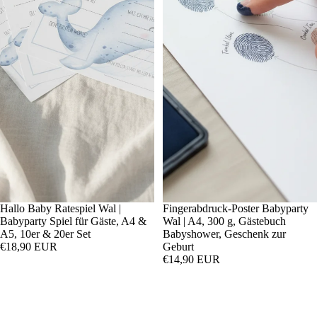
Hallo Baby Ratespiel Wal |
Fingerabdruck-Poster Babyparty
Babyparty Spiel für Gäste, A4 &
Wal | A4, 300 g, Gästebuch
A5, 10er & 20er Set
Babyshower, Geschenk zur
€18,90 EUR
Geburt
€14,90 EUR