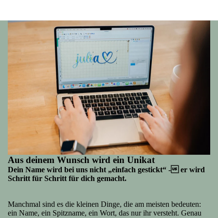
Aus deinem Wunsch wird ein Unikat
Dein Name wird bei uns nicht „einfach gestickt“ - er wird
Schritt für Schritt für dich gemacht.
Manchmal sind es die kleinen Dinge, die am meisten bedeuten:
ein Name, ein Spitzname, ein Wort, das nur ihr versteht. Genau