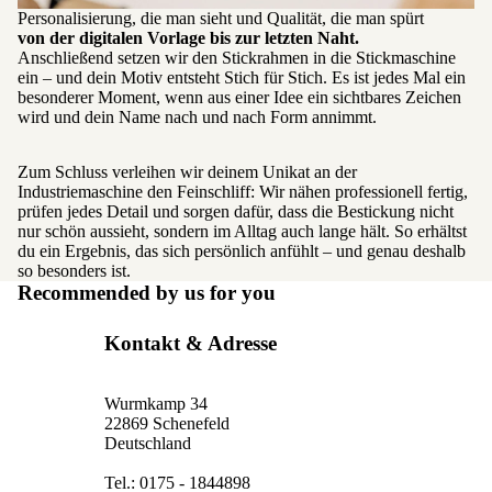
Personalisierung, die man sieht und Qualität, die man spürt
von der digitalen Vorlage bis zur letzten Naht.
Anschließend setzen wir den Stickrahmen in die Stickmaschine
ein – und dein Motiv entsteht Stich für Stich. Es ist jedes Mal ein
besonderer Moment, wenn aus einer Idee ein sichtbares Zeichen
wird und dein Name nach und nach Form annimmt.
Zum Schluss verleihen wir deinem Unikat an der
Industriemaschine den Feinschliff: Wir nähen professionell fertig,
prüfen jedes Detail und sorgen dafür, dass die Bestickung nicht
nur schön aussieht, sondern im Alltag auch lange hält. So erhältst
du ein Ergebnis, das sich persönlich anfühlt – und genau deshalb
so besonders ist.
Recommended by us for you
Kontakt & Adresse
Wurmkamp 34
22869 Schenefeld
Deutschland
Tel.: 0175 - 1844898