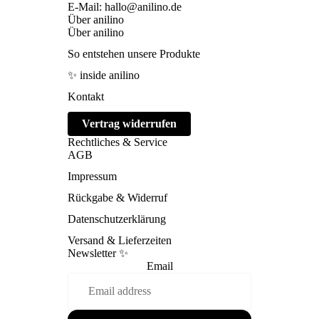
E-Mail: hallo@anilino.de
Über anilino
Über anilino
So entstehen unsere Produkte
✨ inside anilino
Kontakt
Vertrag widerrufen
Rechtliches & Service
AGB
Impressum
Rückgabe & Widerruf
Datenschutzerklärung
Versand & Lieferzeiten
Newsletter ✨
Email
Refund policy
Privacy policy
Terms of service