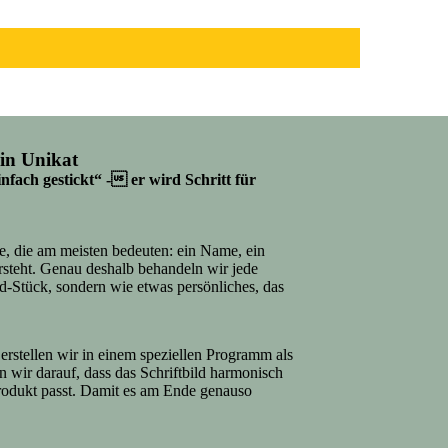
in Unikat
nfach gestickt“ - er wird Schritt für
e, die am meisten bedeuten: ein Name, ein
ersteht. Genau deshalb behandeln wir jede
d-Stück, sondern wie etwas persönliches, das
erstellen wir in einem speziellen Programm als
en wir darauf, dass das Schriftbild harmonisch
rodukt passt. Damit es am Ende genauso