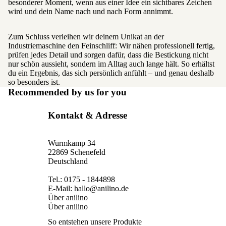
besonderer Moment, wenn aus einer Idee ein sichtbares Zeichen
wird und dein Name nach und nach Form annimmt.
Zum Schluss verleihen wir deinem Unikat an der
Industriemaschine den Feinschliff: Wir nähen professionell fertig,
prüfen jedes Detail und sorgen dafür, dass die Bestickung nicht
nur schön aussieht, sondern im Alltag auch lange hält. So erhältst
du ein Ergebnis, das sich persönlich anfühlt – und genau deshalb
so besonders ist.
Recommended by us for you
Kontakt & Adresse
Wurmkamp 34
22869 Schenefeld
Deutschland
Tel.: 0175 - 1844898
E-Mail: hallo@anilino.de
Über anilino
Über anilino
So entstehen unsere Produkte