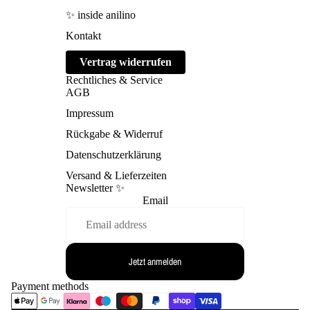
✨ inside anilino
Kontakt
Vertrag widerrufen
Rechtliches & Service
AGB
Impressum
Rückgabe & Widerruf
Datenschutzerklärung
Versand & Lieferzeiten
Newsletter ✨
Email
Refund policy
Privacy policy
Terms of service
Jetzt anmelden
Shipping policy
Contact information
Payment methods
Legal notice