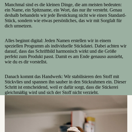
Manchmal sind es die kleinen Dinge, die am meisten bedeuten:
ein Name, ein Spitzname, ein Wort, das nur ihr versteht. Genau
deshalb behandeln wir jede Bestickung nicht wie einen Standard-
Stück, sondern wie etwas persönliches, das wir mit Sorgfalt für
dich umsetzen.
Alles beginnt digital: Jeden Namen erstellen wir in einem
speziellen Programm als individuelle Stickdatei. Dabei achten wir
darauf, dass das Schriftbild harmonisch wirkt und die Größe
perfekt zum Produkt passt. Damit es am Ende genauso aussieht,
wie du es dir vorstellst.
Danach kommt das Handwerk: Wir stabilisieren den Stoff mit
Stickvlies und spannen ihn sauber in den Stickrahmen ein. Dieser
Schritt ist entscheidend, weil er dafür sorgt, dass die Stickerei
gleichmäßig wird und sich der Stoff nicht verzieht.