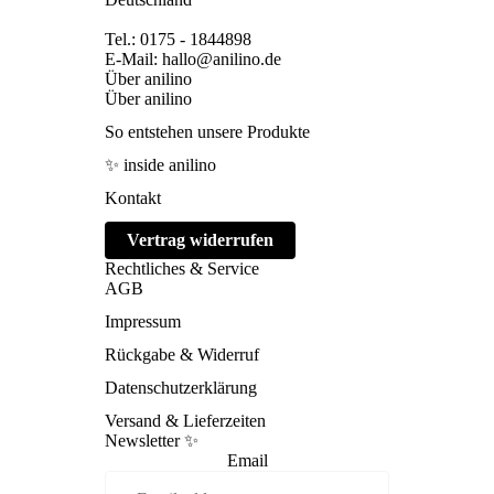
Tel.: 0175 - 1844898
E-Mail: hallo@anilino.de
Über anilino
Über anilino
So entstehen unsere Produkte
✨ inside anilino
Kontakt
Vertrag widerrufen
Rechtliches & Service
AGB
Impressum
Rückgabe & Widerruf
Datenschutzerklärung
Versand & Lieferzeiten
Newsletter ✨
Email
Refund policy