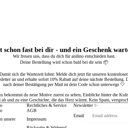
t schon fast bei dir - und ein Geschenk wart
Wir freuen uns, dass du dich für anilino entschieden hast.
Deine Bestellung wird schon bald bei dir sein 📦
Damit sich die Wartezeit lohnt: Melde dich jetzt für unseren kostenlose
letter an und erhalte sofort 10% Rabatt auf deine nächste Bestellung. D
nach deiner Bestätigung per Mail ist dein Code schon unterwegs 🤍
u bekommst du neue Motive zuerst zu sehen, Einblicke hinter die Kuli
 ab und zu eine Geschichte, die das Herz wärmt. Kein Spam, versproc
no
Rechtliches & Service
Newsletter ✨
no
AGB
Email
en unsere
Impressum
Refund policy
Rückgabe & Widerruf