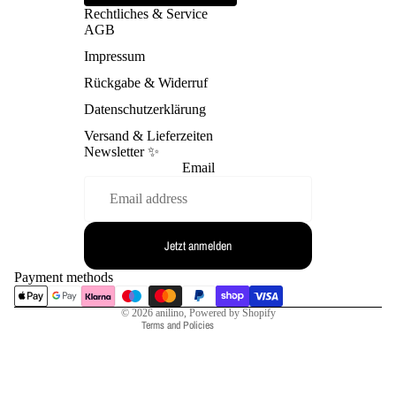
Rechtliches & Service
AGB
Impressum
Rückgabe & Widerruf
Datenschutzerklärung
Versand & Lieferzeiten
Newsletter ✨
Email
Refund policy
Privacy policy
Terms of service
Jetzt anmelden
Shipping policy
Contact information
Payment methods
Legal notice
© 2026
anilino
, Powered by Shopify
Terms and Policies